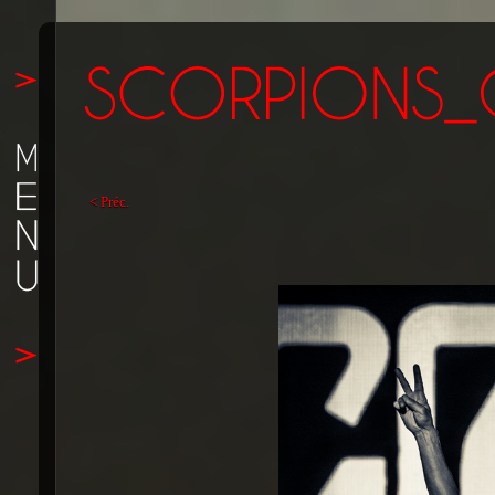
< Préc.