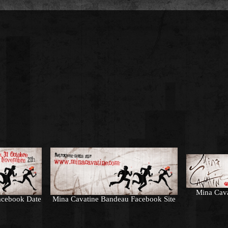
Mina Cav
acebook Date
Mina Cavatine Bandeau Facebook Site