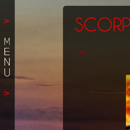
< Préc.