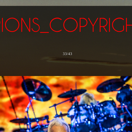
33/43