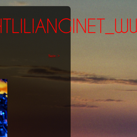
Suiv. >