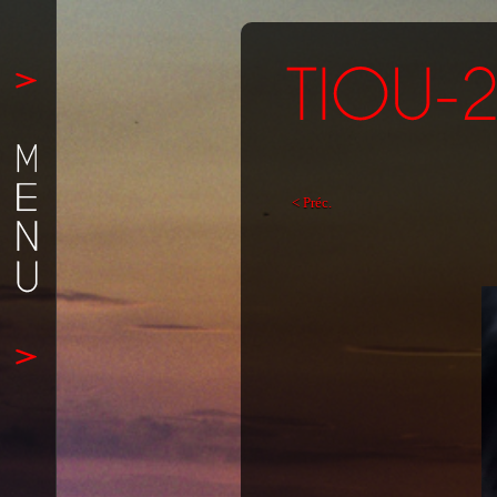
< Préc.