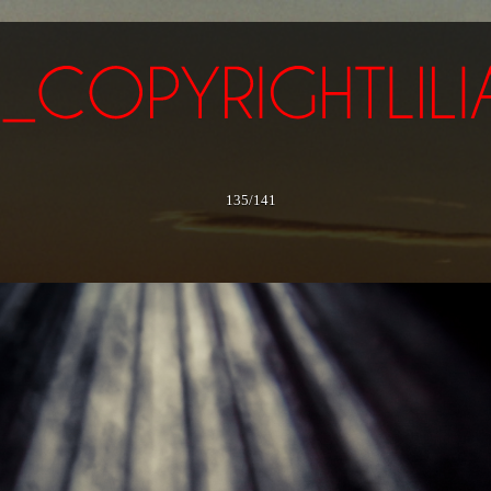
135/141