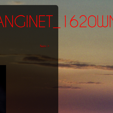
Suiv. >