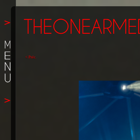
< Préc.