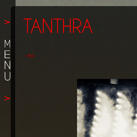
< Préc.