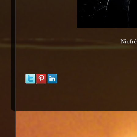
Niofr