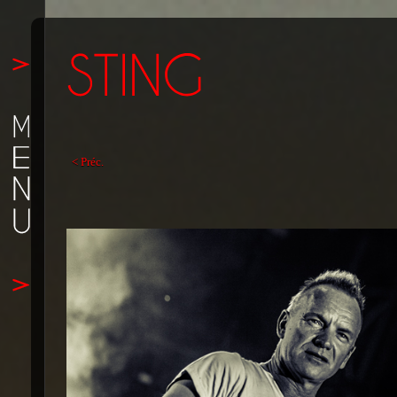
< Préc.