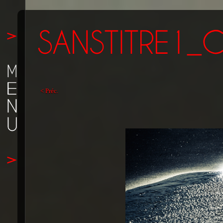
< Préc.