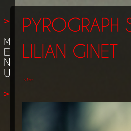
< Préc.