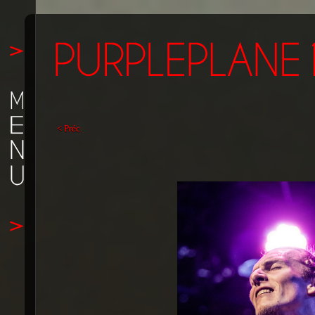
< Préc.