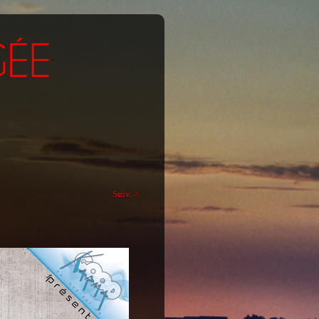
Suiv. >