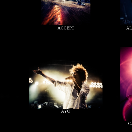
ACCEPT
AL
AYO
C