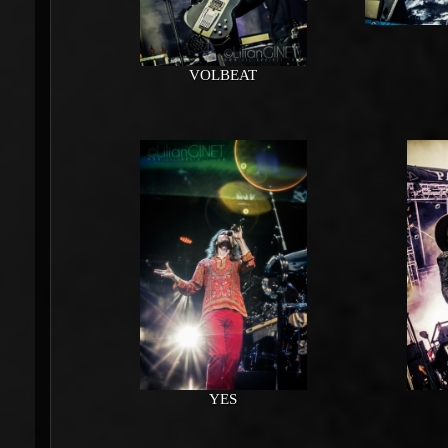
VOLBEAT
YES