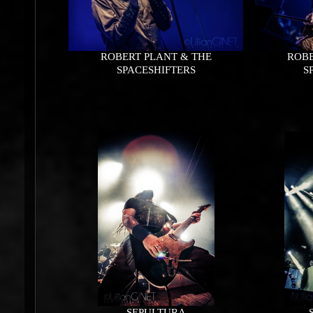
ROBERT PLANT & THE
ROBE
SPACESHIFTERS
S
SEPULTURA