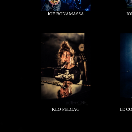
JOE BONAMASSA
JO
KLO PELGAG
LE C