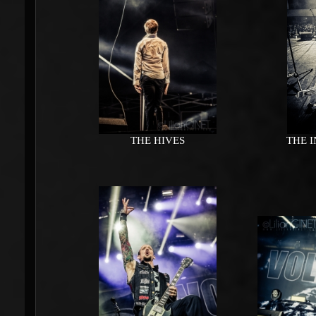
THE HIVES
THE 