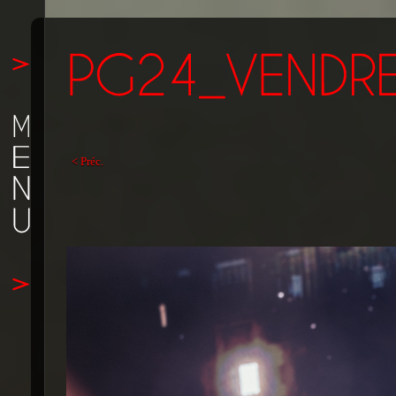
< Préc.