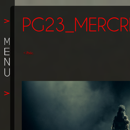
< Préc.