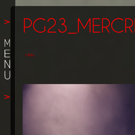
< Préc.