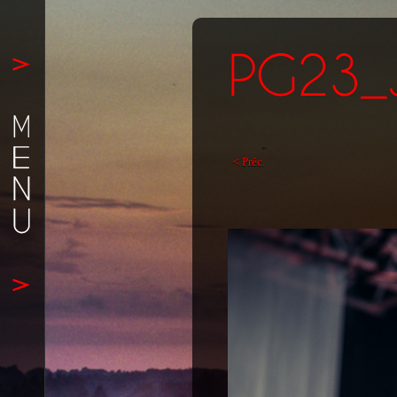
< Préc.