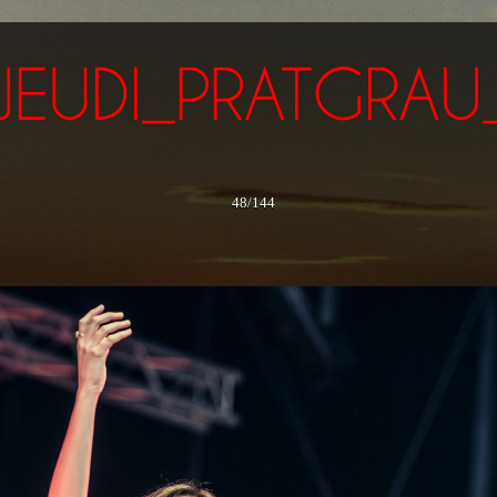
48/144