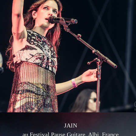
JAIN
au Festival Pause Guitare, Albi, France