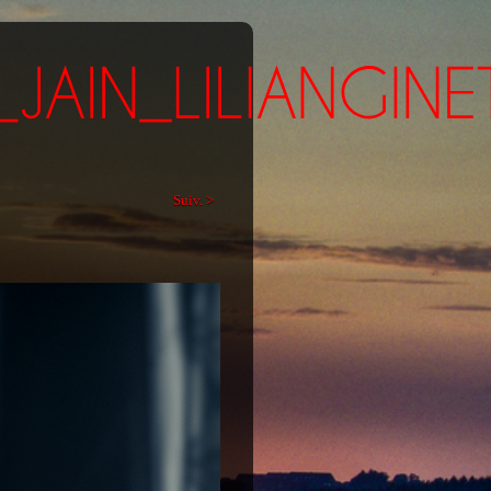
Suiv. >