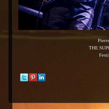
Pierr
THE SUP
Fest