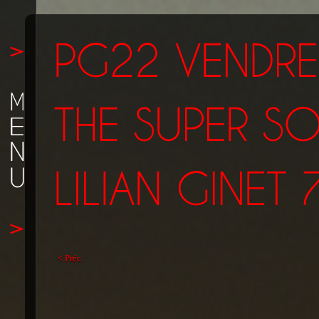
< Préc.