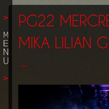
< Préc.