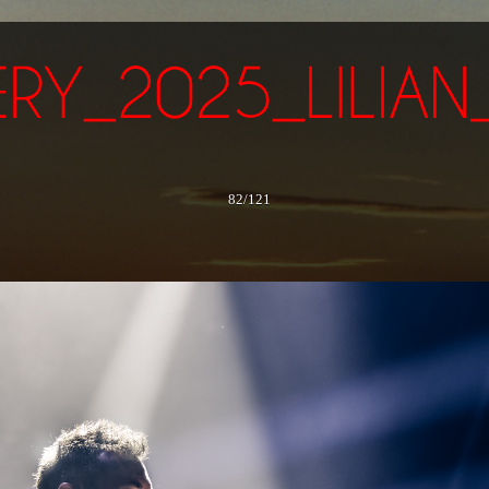
82/121