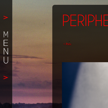
< Préc.