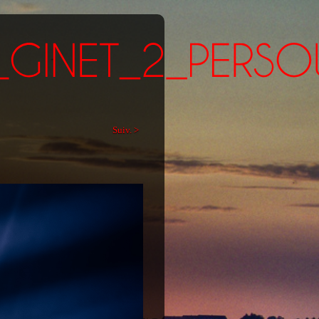
Suiv. >