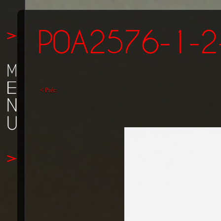
< Préc.