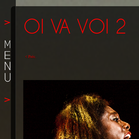
< Préc.