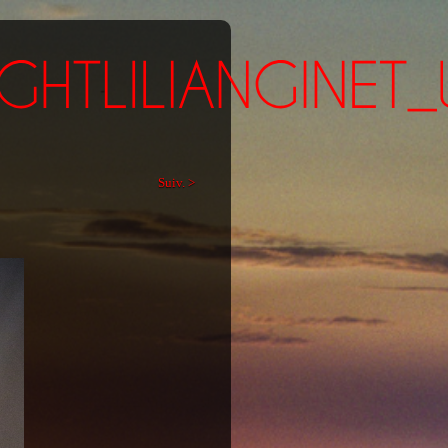
Suiv. >