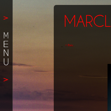
< Préc.