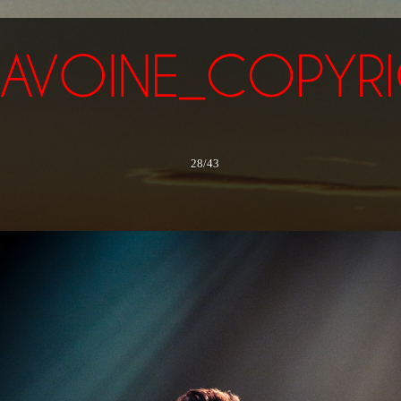
28/43