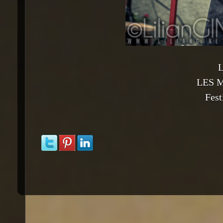
L
LES 
Fest