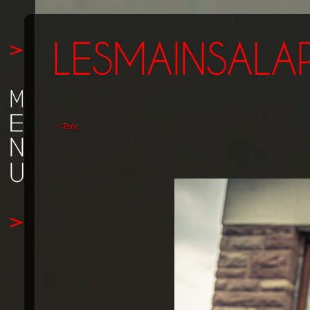
< Préc.