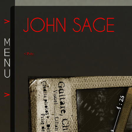
< Préc.