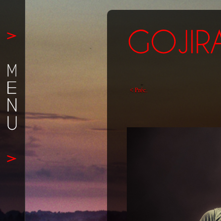
< Préc.