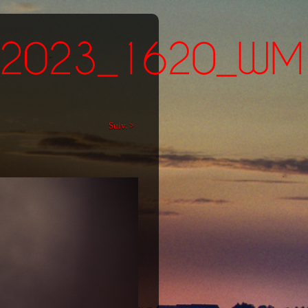
Suiv. >