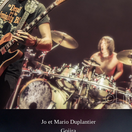
Jo et Mario Duplantier
Gojira