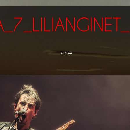
41/144