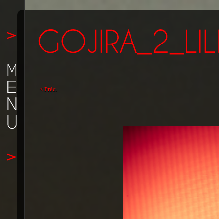
< Préc.