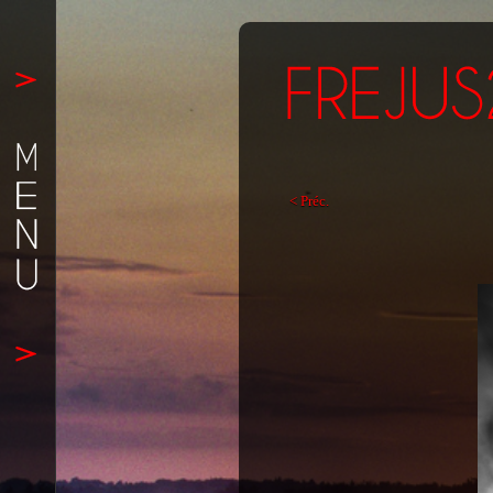
< Préc.