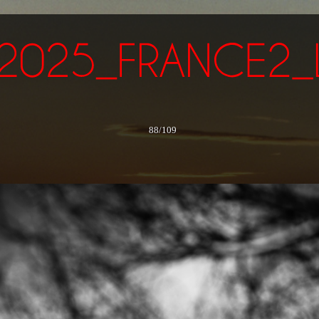
88/109