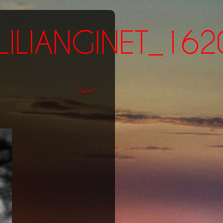
Suiv. >