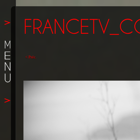
< Préc.