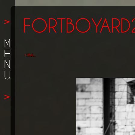
< Préc.