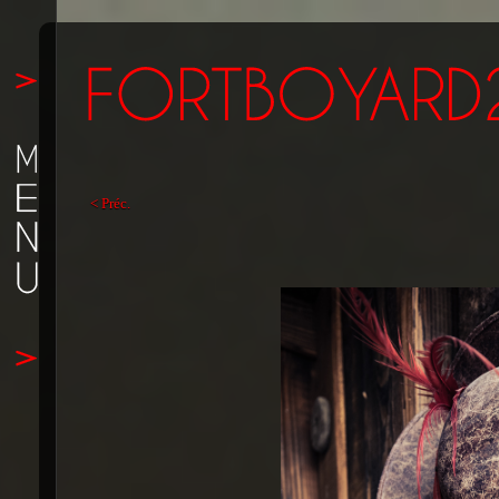
< Préc.