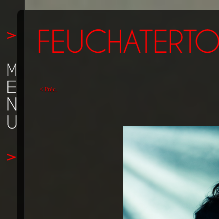
< Préc.