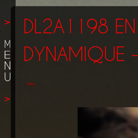
< Préc.