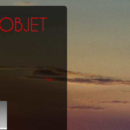
Suiv. >