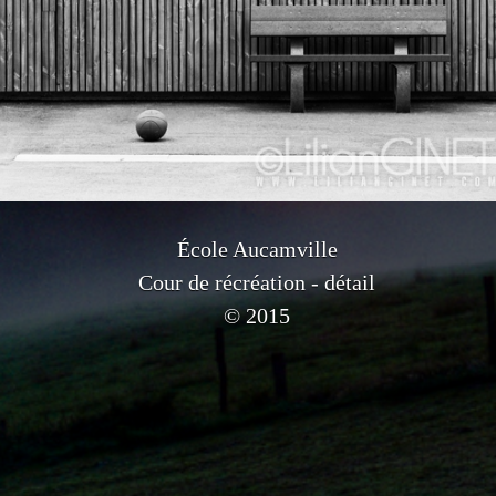
École Aucamville
Cour de récréation - détail
© 2015