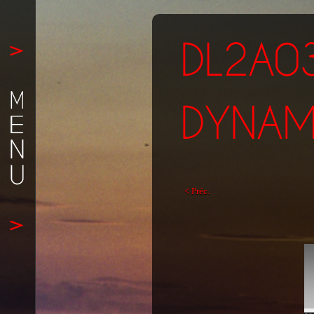
< Préc.