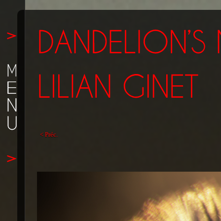
< Préc.