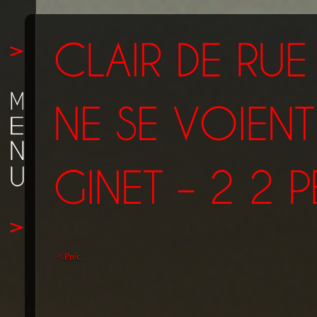
< Préc.