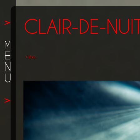
< Préc.