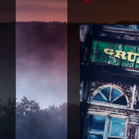
< Préc.