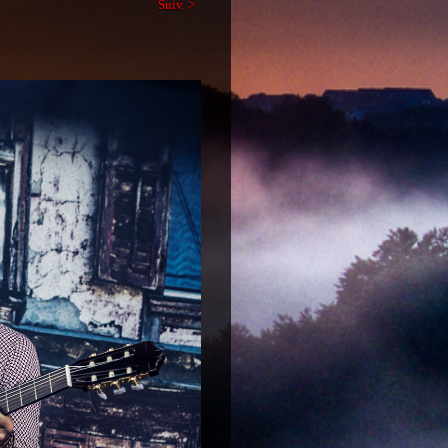
Suiv. >