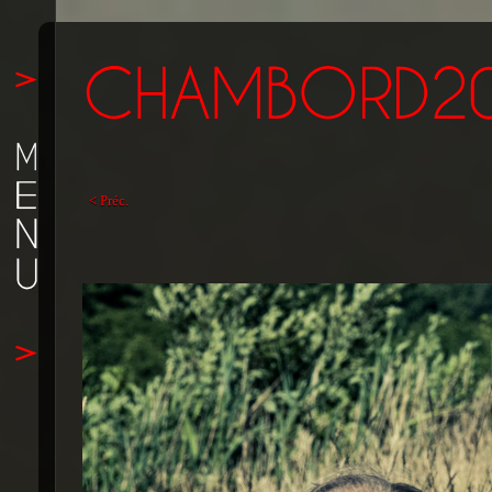
< Préc.