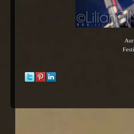
Aur
Fest