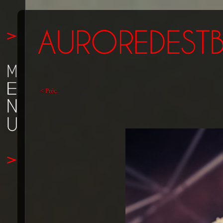
< Préc.