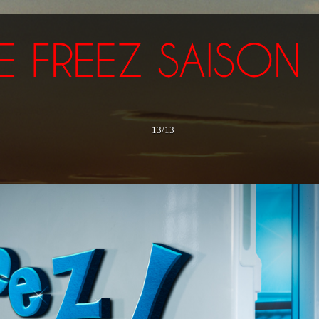
13/13