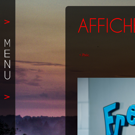
< Préc.