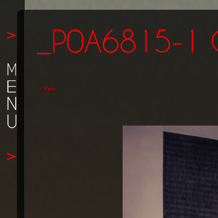
< Préc.