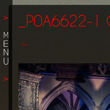
< Préc.