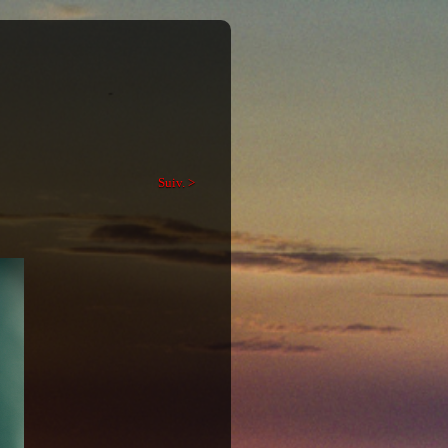
Suiv. >