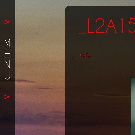
< Préc.