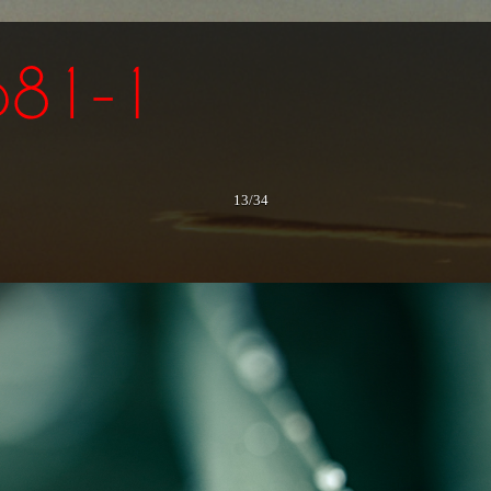
13/34