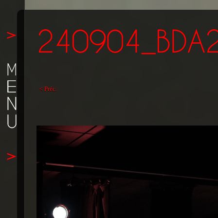
< Préc.