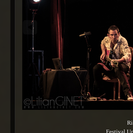
Ri
Festival U