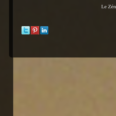
Le Zén