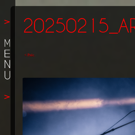
< Préc.