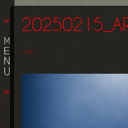
< Préc.