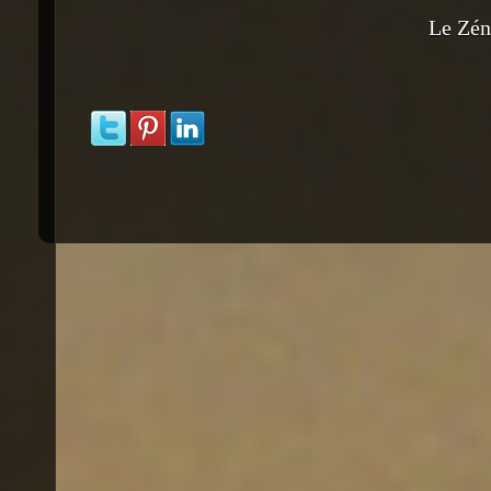
Le Zén