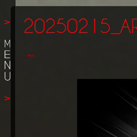
< Préc.